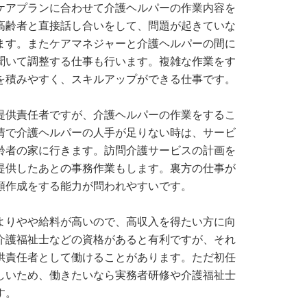
アプランに合わせて介護ヘルパーの作業内容を
高齢者と直接話し合いをして、問題が起きていな
ます。またケアマネジャーと介護ヘルパーの間に
聞いて調整する仕事も行います。複雑な作業をす
を積みやすく、スキルアップができる仕事です。
供責任者ですが、介護ヘルパーの作業をするこ
情で介護ヘルパーの人手が足りない時は、サービ
齢者の家に行きます。訪問介護サービスの計画を
提供したあとの事務作業もします。裏方の仕事が
類作成をする能力が問われやすいです。
りやや給料が高いので、高収入を得たい方に向
介護福祉士などの資格があると有利ですが、それ
供責任者として働けることがあります。ただ初任
しいため、働きたいなら実務者研修や介護福祉士
す。