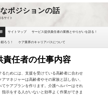
要なポジションの話
語るサイト
容
サイトマップ
サービス提供責任者の業務とやりがいを語る！
を頼ろう！
ケア業界のキャリアパスについて
供責任者の仕事内容
るためには、支援を受けている高齢者に合わせ
ケアマネジャーは高齢者やその家族と話し合い、
べてケアプランを作ります。介護ヘルパーはそれ
、指示をする人がいないと効率よく作業ができま