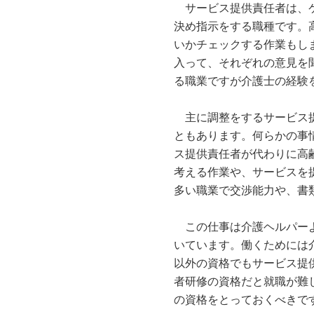
サービス提供責任者は、ケ
決め指示をする職種です。
いかチェックする作業もし
入って、それぞれの意見を
る職業ですが介護士の経験
主に調整をするサービス提
ともあります。何らかの事
ス提供責任者が代わりに高
考える作業や、サービスを
多い職業で交渉能力や、書
この仕事は介護ヘルパーよ
いています。働くためには
以外の資格でもサービス提
者研修の資格だと就職が難
の資格をとっておくべきで