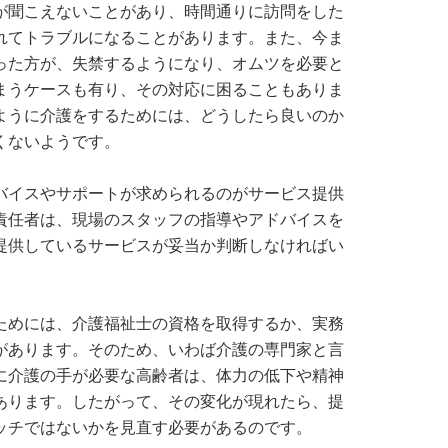
が聞こえないことがあり、時間通りに訪問をした
れてトラブルになることがあります。また、今ま
った方が、失禁するようになり、オムツを必要と
まうケースも有り、その対応に困ることもありま
ように介護をするためには、どうしたら良いのか
くないようです。
バイスやサポートが求められるのがサービス提供
責任者は、現場のスタッフの指導やアドバイスを
提供しているサービスが妥当か判断しなければい
ためには、介護福祉士の資格を取得するか、実務
があります。そのため、いわば介護の専門家と言
に介護の手が必要な高齢者は、体力の低下や精神
あります。したがって、その変化が現れたら、提
ッチではないかを見直す必要があるのです。