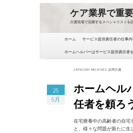
ケア業界で重
介護現場で活躍するスペシャリストを
Skip to content
ホーム
サービス提供責任者の仕事内
ホームヘルパーはサービス提供責任者
CATEGORY ARCHIVES:
訪問介護
ホームヘル
25
5月
任者を頼ろ
在宅療養中の高齢者の自宅
と、様々な問題が新たに生