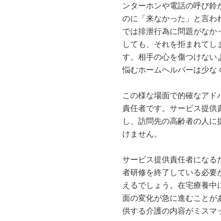
ンターホンや電話の呼び鈴
のに「来なかった」と言わ
では排泄行為に問題がなか
しても、それを拒まれてし
す。相手の心を傷つけない
悩むホームヘルパーは少な
この様な場面で的確なアド
責任者です。サービス提供
し、訪問先の高齢者の人に
けません。
サービス提供責任者になる
者研修を終了している必要
えるでしょう。在宅療養中
面の変化が急に進むことが
供する介護の内容がミスマ